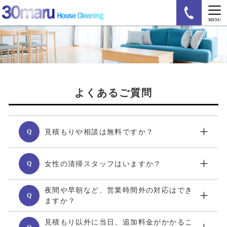
MENU
よくあるご質問
+
見積もりや相談は無料ですか？
Q
+
女性の清掃スタッフはいますか？
Q
夜間や早朝など、営業時間外の対応はでき
+
Q
ますか？
見積もり以外に当日、追加料金がかかるこ