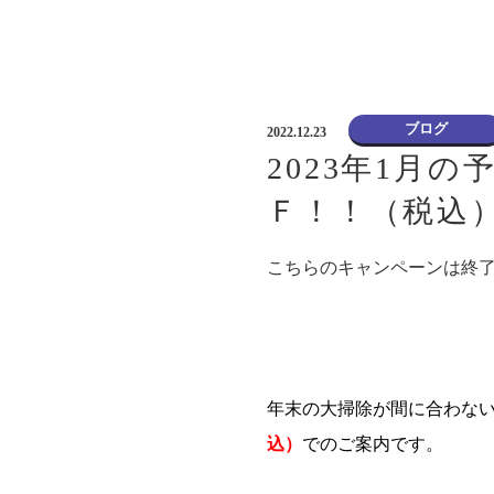
ブログ
2022.12.23
2023年1月
Ｆ！！（税込
こちらのキャンペーンは終
年末の大掃除が間に合わな
込）
でのご案内です。