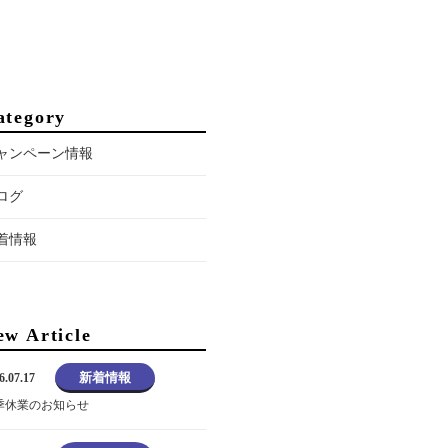
ategory
ャンペーン情報
ログ
着情報
ew Article
新着情報
6.07.17
季休業のお知らせ