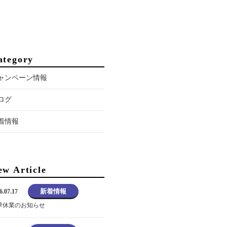
ategory
ャンペーン情報
ログ
着情報
ew Article
新着情報
6.07.17
季休業のお知らせ