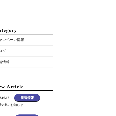
ategory
ャンペーン情報
ログ
着情報
ew Article
新着情報
6.07.17
季休業のお知らせ