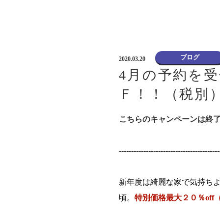
ブログ
2020.03.20
4月の予約を
Ｆ！！（税別
こちらのキャンペーンは終
-----------------------------------------
新年度は綺麗な家で気持ち
頃。
特別価格最大２０％off