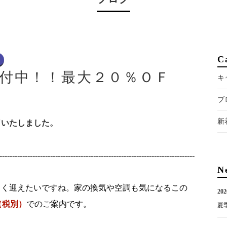
C
受付中！！最大２０％ＯＦ
キ
）
ブ
新
了いたしました。
-----------------------------------------------------------------------------
N
よく迎えたいですね。家の換気や空調も気になるこの
202
（税別）
でのご案内です。
夏