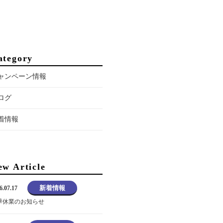
ategory
ャンペーン情報
ログ
着情報
ew Article
新着情報
6.07.17
季休業のお知らせ