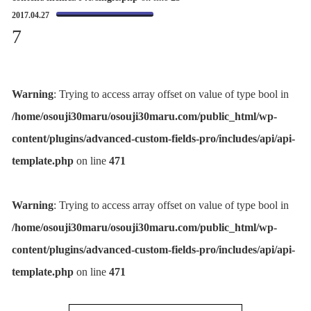
2017.04.27
7
Warning
: Trying to access array offset on value of type bool in
/home/osouji30maru/osouji30maru.com/public_html/wp-
content/plugins/advanced-custom-fields-pro/includes/api/api-
template.php
on line
471
Warning
: Trying to access array offset on value of type bool in
/home/osouji30maru/osouji30maru.com/public_html/wp-
content/plugins/advanced-custom-fields-pro/includes/api/api-
template.php
on line
471