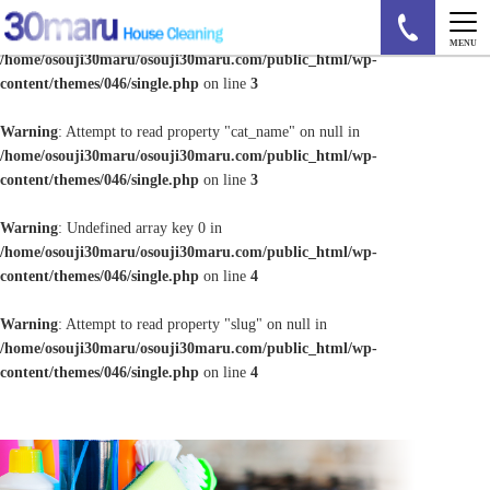
Warning
: Undefined array key 0 in
MENU
/home/osouji30maru/osouji30maru.com/public_html/wp-
content/themes/046/single.php
on line
3
Warning
: Attempt to read property "cat_name" on null in
/home/osouji30maru/osouji30maru.com/public_html/wp-
content/themes/046/single.php
on line
3
Warning
: Undefined array key 0 in
/home/osouji30maru/osouji30maru.com/public_html/wp-
content/themes/046/single.php
on line
4
Warning
: Attempt to read property "slug" on null in
/home/osouji30maru/osouji30maru.com/public_html/wp-
content/themes/046/single.php
on line
4