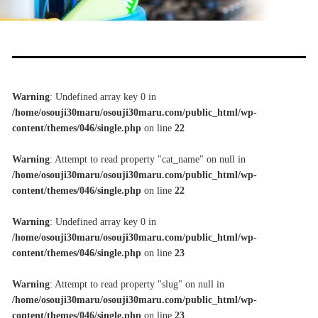
Warning
: Undefined array key 0 in
/home/osouji30maru/osouji30maru.com/public_html/wp-
content/themes/046/single.php
on line
22
Warning
: Attempt to read property "cat_name" on null in
/home/osouji30maru/osouji30maru.com/public_html/wp-
content/themes/046/single.php
on line
22
Warning
: Undefined array key 0 in
/home/osouji30maru/osouji30maru.com/public_html/wp-
content/themes/046/single.php
on line
23
Warning
: Attempt to read property "slug" on null in
/home/osouji30maru/osouji30maru.com/public_html/wp-
content/themes/046/single.php
on line
23