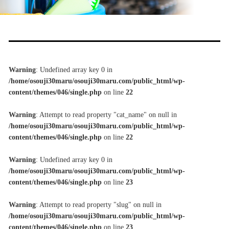
Warning
: Undefined array key 0 in
/home/osouji30maru/osouji30maru.com/public_html/wp-
content/themes/046/single.php
on line
22
Warning
: Attempt to read property "cat_name" on null in
/home/osouji30maru/osouji30maru.com/public_html/wp-
content/themes/046/single.php
on line
22
Warning
: Undefined array key 0 in
/home/osouji30maru/osouji30maru.com/public_html/wp-
content/themes/046/single.php
on line
23
Warning
: Attempt to read property "slug" on null in
/home/osouji30maru/osouji30maru.com/public_html/wp-
content/themes/046/single.php
on line
23