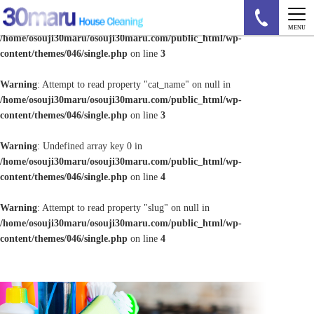
Warning
: Undefined array key 0 in
MENU
/home/osouji30maru/osouji30maru.com/public_html/wp-
content/themes/046/single.php
on line
3
Warning
: Attempt to read property "cat_name" on null in
/home/osouji30maru/osouji30maru.com/public_html/wp-
content/themes/046/single.php
on line
3
Warning
: Undefined array key 0 in
/home/osouji30maru/osouji30maru.com/public_html/wp-
content/themes/046/single.php
on line
4
Warning
: Attempt to read property "slug" on null in
/home/osouji30maru/osouji30maru.com/public_html/wp-
content/themes/046/single.php
on line
4