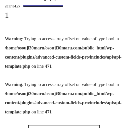
2017.04.27
1
Warning
: Trying to access array offset on value of type bool in
/home/osouji30maru/osouji30maru.com/public_html/wp-
content/plugins/advanced-custom-fields-pro/includes/api/api-
template.php
on line
471
Warning
: Trying to access array offset on value of type bool in
/home/osouji30maru/osouji30maru.com/public_html/wp-
content/plugins/advanced-custom-fields-pro/includes/api/api-
template.php
on line
471