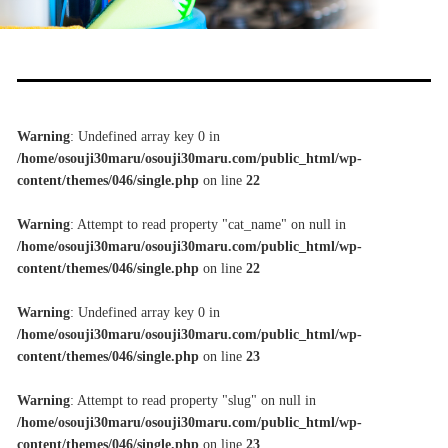
Warning
: Undefined array key 0 in
/home/osouji30maru/osouji30maru.com/public_html/wp-
content/themes/046/single.php
on line
22
Warning
: Attempt to read property "cat_name" on null in
/home/osouji30maru/osouji30maru.com/public_html/wp-
content/themes/046/single.php
on line
22
Warning
: Undefined array key 0 in
/home/osouji30maru/osouji30maru.com/public_html/wp-
content/themes/046/single.php
on line
23
Warning
: Attempt to read property "slug" on null in
/home/osouji30maru/osouji30maru.com/public_html/wp-
content/themes/046/single.php
on line
23