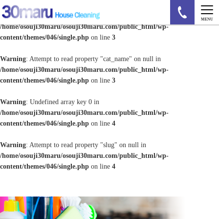
Warning
: Undefined array key 0 in
MENU
/home/osouji30maru/osouji30maru.com/public_html/wp-
content/themes/046/single.php
on line
3
Warning
: Attempt to read property "cat_name" on null in
/home/osouji30maru/osouji30maru.com/public_html/wp-
content/themes/046/single.php
on line
3
Warning
: Undefined array key 0 in
/home/osouji30maru/osouji30maru.com/public_html/wp-
content/themes/046/single.php
on line
4
Warning
: Attempt to read property "slug" on null in
/home/osouji30maru/osouji30maru.com/public_html/wp-
content/themes/046/single.php
on line
4